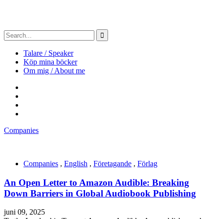
Talare / Speaker
Köp mina böcker
Om mig / About me
Companies
Companies
,
English
,
Företagande
,
Förlag
An Open Letter to Amazon Audible: Breaking
Down Barriers in Global Audiobook Publishing
juni 09, 2025