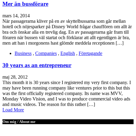
Mer än bussförare
mars 14, 2014
När passagerarna kliver på en av skyttelbussarna som går mellan
hotell och nöjesparker på Disney World frågar chauffören om allt är
bra och önskar alla en trevlig dag. En av passagerarna går fram till
föraren när bussen väl startat och förklarar att allt egentligen är bra,
men att han i morgonens hast glömde meddela receptionen […]
Business
,
Companies
,
English
,
Företagande
30 years as an entrepreneur
maj 28, 2012
This month it is 30 years since I registered my very first company. I
may have been running company like ventures prior to this but this
was the first officially registered company. Its name was MVV,
Monday Video Vision, and I was to produce commercial video ads
and music videos. The reason for this rather […]
Load More
Om mig / About me