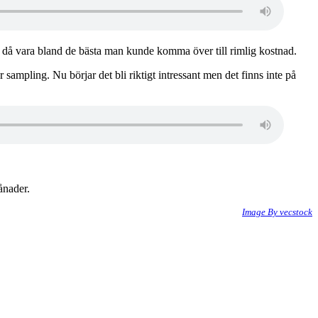
gs då vara bland de bästa man kunde komma över till rimlig kostnad.
sampling. Nu börjar det bli riktigt intressant men det finns inte på
ånader.
Image By vecstock