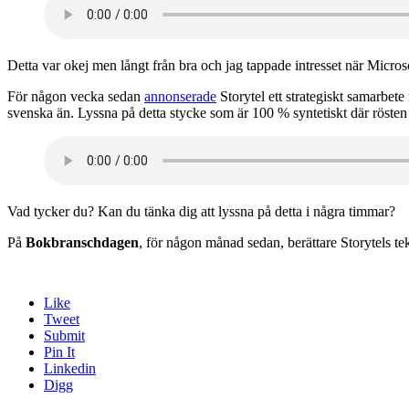
Detta var okej men långt från bra och jag tappade intresset när Micros
För någon vecka sedan
annonserade
Storytel ett strategiskt samarbete
svenska än. Lyssna på detta stycke som är 100 % syntetiskt där rösten
Vad tycker du? Kan du tänka dig att lyssna på detta i några timmar?
På
Bokbranschdagen
, för någon månad sedan, berättare Storytels te
Like
Tweet
Submit
Pin It
Linkedin
Digg