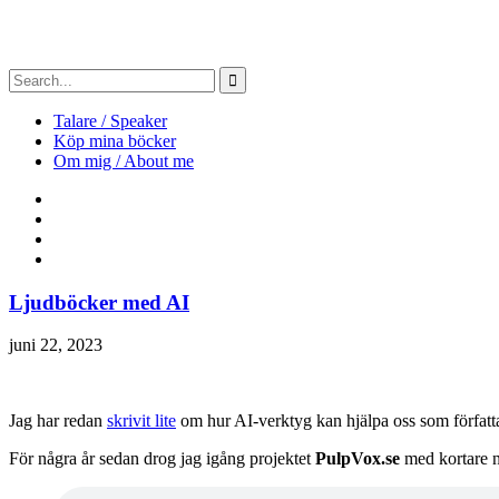
Talare / Speaker
Köp mina böcker
Om mig / About me
Ljudböcker med AI
juni 22, 2023
Jag har redan
skrivit lite
om hur AI-verktyg kan hjälpa oss som författa
För några år sedan drog jag igång projektet
PulpVox.se
med kortare no