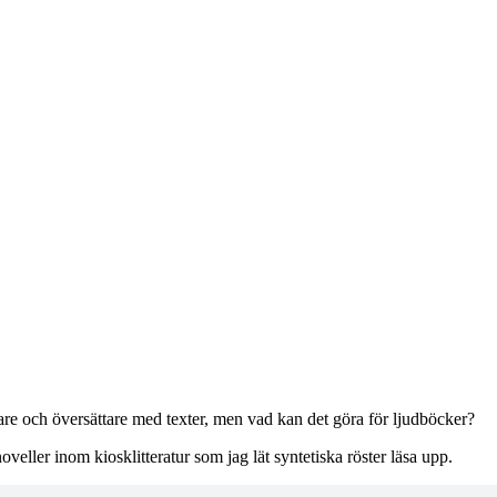
re och översättare med texter, men vad kan det göra för ljudböcker?
veller inom kiosklitteratur som jag lät syntetiska röster läsa upp.