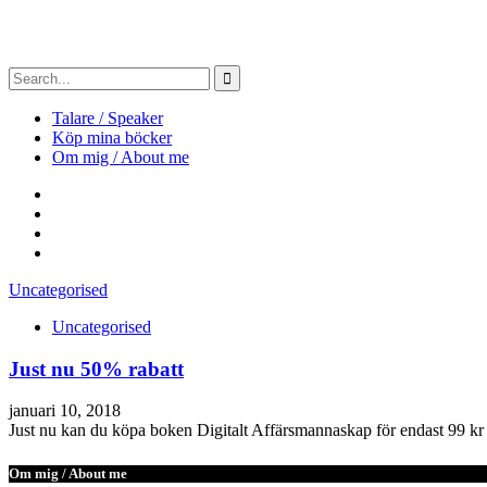
Talare / Speaker
Köp mina böcker
Om mig / About me
Uncategorised
Uncategorised
Just nu 50% rabatt
januari 10, 2018
Just nu kan du köpa boken Digitalt Affärsmannaskap för endast 99 kr 
Om mig / About me