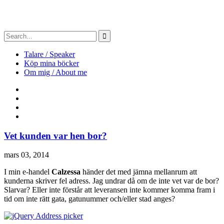
Talare / Speaker
Köp mina böcker
Om mig / About me
Vet kunden var hen bor?
mars 03, 2014
I min e-handel
Calzessa
händer det med jämna mellanrum att
kunderna skriver fel adress. Jag undrar då om de inte vet var de bor?
Slarvar? Eller inte förstår att leveransen inte kommer komma fram i
tid om inte rätt gata, gatunummer och/eller stad anges?