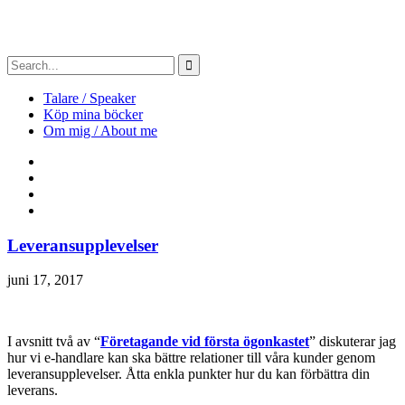
Talare / Speaker
Köp mina böcker
Om mig / About me
Leveransupplevelser
juni 17, 2017
I avsnitt två av “
Företagande vid första ögonkastet
” diskuterar jag
hur vi e-handlare kan ska bättre relationer till våra kunder genom
leveransupplevelser. Åtta enkla punkter hur du kan förbättra din
leverans.