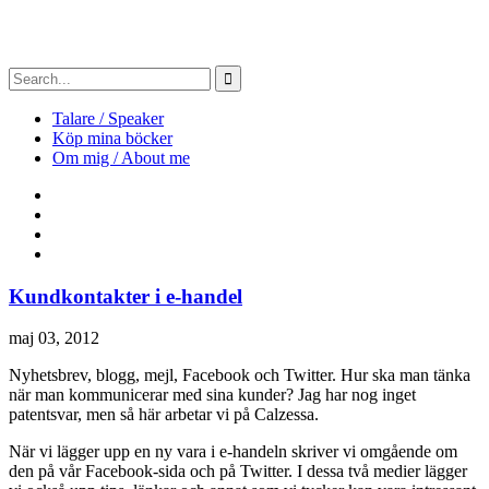
Talare / Speaker
Köp mina böcker
Om mig / About me
Kundkontakter i e-handel
maj 03, 2012
Nyhetsbrev, blogg, mejl, Facebook och Twitter. Hur ska man tänka
när man kommunicerar med sina kunder? Jag har nog inget
patentsvar, men så här arbetar vi på Calzessa.
När vi lägger upp en ny vara i e-handeln skriver vi omgående om
den på vår Facebook-sida och på Twitter. I dessa två medier lägger