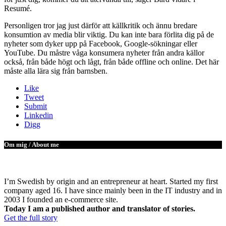
Resumé.
Personligen tror jag just därför att källkritik och ännu bredare
konsumtion av media blir viktig. Du kan inte bara förlita dig på de
nyheter som dyker upp på Facebook, Google-sökningar eller
YouTube. Du måstre våga konsumera nyheter från andra källor
också, från både högt och lågt, från både offline och online. Det här
måste alla lära sig från barnsben.
Like
Tweet
Submit
Linkedin
Digg
Om mig / About me
I’m Swedish by origin and an entrepreneur at heart. Started my first
company aged 16. I have since mainly been in the IT industry and in
2003 I founded an e-commerce site.
Today I am a published author and translator of stories.
Get the full story