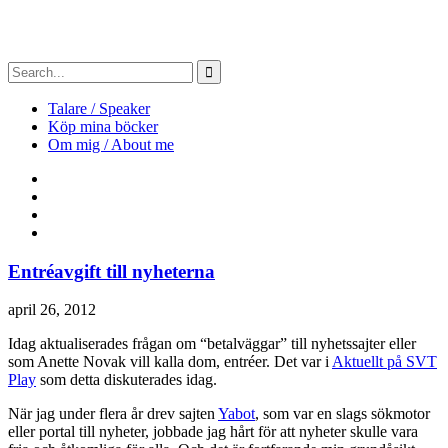
Talare / Speaker
Köp mina böcker
Om mig / About me
Entréavgift till nyheterna
april 26, 2012
Idag aktualiserades frågan om “betalväggar” till nyhetssajter eller
som Anette Novak vill kalla dom, entréer. Det var i
Aktuellt på SVT
Play
som detta diskuterades idag.
När jag under flera år drev sajten
Yabot
, som var en slags sökmotor
eller portal till nyheter, jobbade jag hårt för att nyheter skulle vara