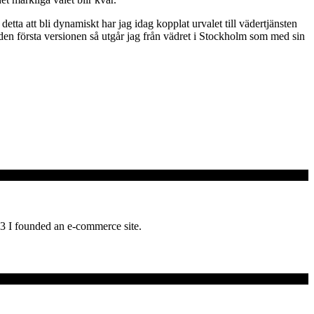
 detta att bli dynamiskt har jag idag kopplat urvalet till vädertjänsten
en första versionen så utgår jag från vädret i Stockholm som med sin
03 I founded an e-commerce site.