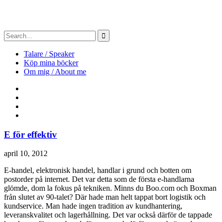
Talare / Speaker
Köp mina böcker
Om mig / About me
E för effektiv
april 10, 2012
E-handel, elektronisk handel, handlar i grund och botten om
postorder på internet. Det var detta som de första e-handlarna
glömde, dom la fokus på tekniken.
Minns du Boo.com och Boxman
från slutet av 90-talet? Där hade man helt tappat bort logistik och
kundservice. Man hade ingen tradition av kundhantering,
leveranskvalitet och lagerhållning. Det var också därför de tappade