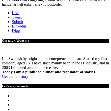
handel är helt enkelt effektiv postorder.
Like
Tweet
Submit
Linkedin
Digg
Om mig / About me
I’m Swedish by origin and an entrepreneur at heart. Started my first
company aged 16. I have since mainly been in the IT industry and in
2003 I founded an e-commerce site.
Today I am a published author and translator of stories.
Get the full story
Let’s keep in touch