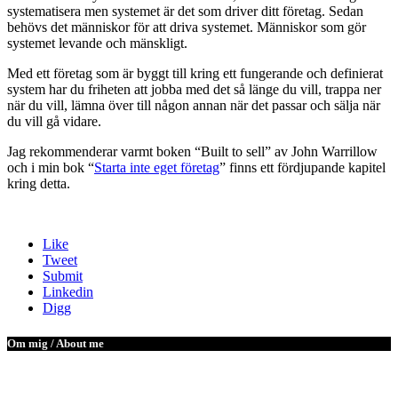
systematisera men systemet är det som driver ditt företag. Sedan
behövs det människor för att driva systemet. Människor som gör
systemet levande och mänskligt.
Med ett företag som är byggt till kring ett fungerande och definierat
system har du friheten att jobba med det så länge du vill, trappa ner
när du vill, lämna över till någon annan när det passar och sälja när
du vill gå vidare.
Jag rekommenderar varmt boken “Built to sell” av John Warrillow
och i min bok “
Starta inte eget företag
” finns ett fördjupande kapitel
kring detta.
Like
Tweet
Submit
Linkedin
Digg
Om mig / About me