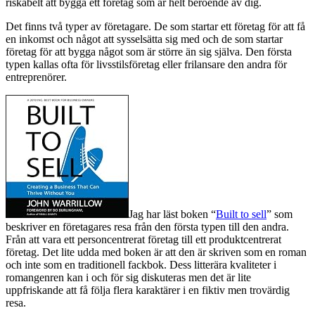
riskabelt att bygga ett företag som är helt beroende av dig.
Det finns två typer av företagare. De som startar ett företag för att få
en inkomst och något att sysselsätta sig med och de som startar
företag för att bygga något som är större än sig själva. Den första
typen kallas ofta för livsstilsföretag eller frilansare den andra för
entreprenörer.
Jag har läst boken “
Built to sell
” som
beskriver en företagares resa från den första typen till den andra.
Från att vara ett personcentrerat företag till ett produktcentrerat
företag. Det lite udda med boken är att den är skriven som en roman
och inte som en traditionell fackbok. Dess litterära kvaliteter i
romangenren kan i och för sig diskuteras men det är lite
uppfriskande att få följa flera karaktärer i en fiktiv men trovärdig
resa.