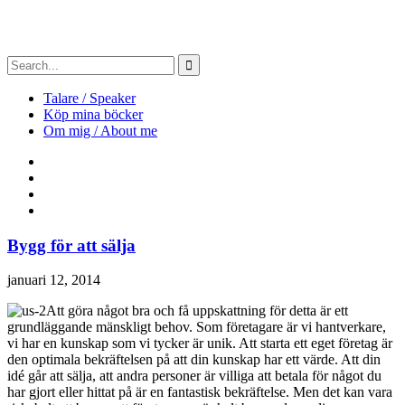
Talare / Speaker
Köp mina böcker
Om mig / About me
Bygg för att sälja
januari 12, 2014
Att göra något bra och få uppskattning för detta är ett
grundläggande mänskligt behov. Som företagare är vi hantverkare,
vi har en kunskap som vi tycker är unik. Att starta ett eget företag är
den optimala bekräftelsen på att din kunskap har ett värde. Att din
idé går att sälja, att andra personer är villiga att betala för något du
har gjort eller hittat på är en fantastisk bekräftelse. Men det kan vara