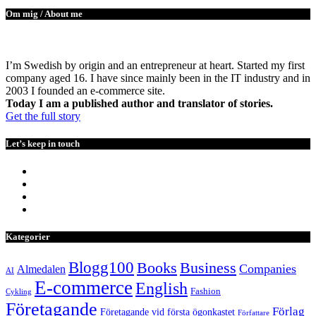
Om mig / About me
I’m Swedish by origin and an entrepreneur at heart. Started my first
company aged 16. I have since mainly been in the IT industry and in
2003 I founded an e-commerce site.
Today I am a published author and translator of stories.
Get the full story
Let’s keep in touch
Kategorier
Blogg100
Books
Business
Companies
Almedalen
AI
E-commerce
English
Fashion
Cykling
Företagande
Förlag
Företagande vid första ögonkastet
Författare