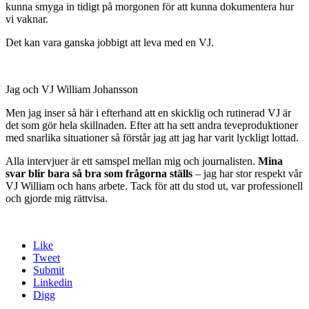
kunna smyga in tidigt på morgonen för att kunna dokumentera hur
vi vaknar.
Det kan vara ganska jobbigt att leva med en VJ.
Jag och VJ William Johansson
Men jag inser så här i efterhand att en skicklig och rutinerad VJ är
det som gör hela skillnaden. Efter att ha sett andra teveproduktioner
med snarlika situationer så förstår jag att jag har varit lyckligt lottad.
Alla intervjuer är ett samspel mellan mig och journalisten.
Mina
svar blir bara så bra som frågorna ställs
– jag har stor respekt vår
VJ William och hans arbete. Tack för att du stod ut, var professionell
och gjorde mig rättvisa.
Like
Tweet
Submit
Linkedin
Digg