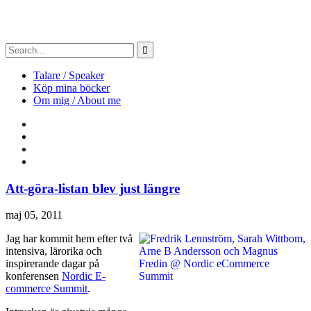
Talare / Speaker
Köp mina böcker
Om mig / About me
Att-göra-listan blev just längre
maj 05, 2011
Jag har kommit hem efter två
intensiva, lärorika och
inspirerande dagar på
konferensen
Nordic E-
commerce Summit
.