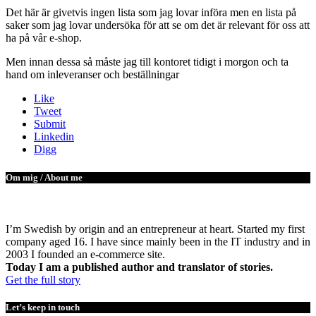
Det här är givetvis ingen lista som jag lovar införa men en lista på
saker som jag lovar undersöka för att se om det är relevant för oss att
ha på vår e-shop.
Men innan dessa så måste jag till kontoret tidigt i morgon och ta
hand om inleveranser och beställningar
Like
Tweet
Submit
Linkedin
Digg
Om mig / About me
I’m Swedish by origin and an entrepreneur at heart. Started my first
company aged 16. I have since mainly been in the IT industry and in
2003 I founded an e-commerce site.
Today I am a published author and translator of stories.
Get the full story
Let’s keep in touch